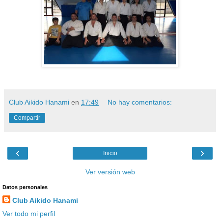
Club Aikido Hanami
en
17:49
No hay comentarios:
Compartir
‹
›
Inicio
Ver versión web
Datos personales
Club Aikido Hanami
Ver todo mi perfil