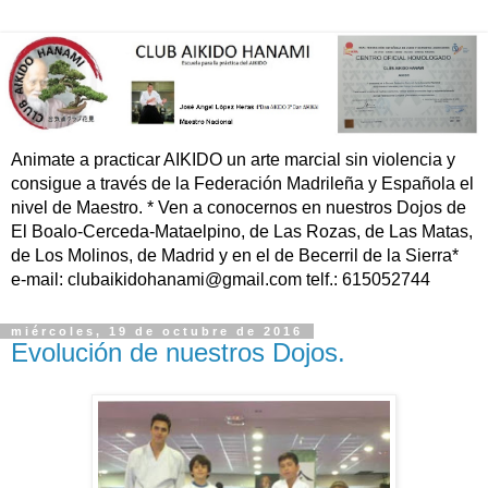
Animate a practicar AIKIDO un arte marcial sin violencia y
consigue a través de la Federación Madrileña y Española el
nivel de Maestro. * Ven a conocernos en nuestros Dojos de
El Boalo-Cerceda-Mataelpino, de Las Rozas, de Las Matas,
de Los Molinos, de Madrid y en el de Becerril de la Sierra*
e-mail: clubaikidohanami@gmail.com telf.: 615052744
miércoles, 19 de octubre de 2016
Evolución de nuestros Dojos.