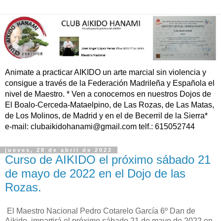
Animate a practicar AIKIDO un arte marcial sin violencia y
consigue a través de la Federación Madrileña y Española el
nivel de Maestro. * Ven a conocernos en nuestros Dojos de
El Boalo-Cerceda-Mataelpino, de Las Rozas, de Las Matas,
de Los Molinos, de Madrid y en el de Becerril de la Sierra*
e-mail: clubaikidohanami@gmail.com telf.: 615052744
jueves, 28 de abril de 2022
Curso de AIKIDO el próximo sábado 21
de mayo de 2022 en el Dojo de las
Rozas.
El Maestro Nacional Pedro Cotarelo García 6º Dan de
Aikido, impartirá el próximo sábado 21 de mayo de 2022 en