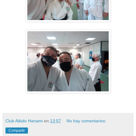
Club Aikido Hanami
en
13:57
No hay comentarios:
Compartir