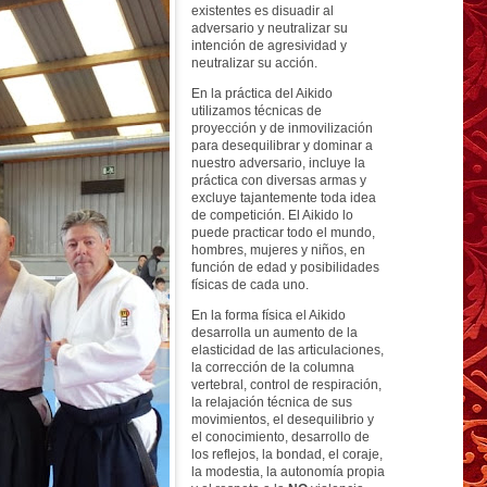
existentes es disuadir al
adversario y neutralizar su
intención de agresividad y
neutralizar su acción.
En la práctica del Aikido
utilizamos técnicas de
proyección y de inmovilización
para desequilibrar y dominar a
nuestro adversario, incluye la
práctica con diversas armas y
excluye tajantemente toda idea
de competición. El Aikido lo
puede practicar todo el mundo,
hombres, mujeres y niños, en
función de edad y posibilidades
físicas de cada uno.
En la forma física el Aikido
desarrolla un aumento de la
elasticidad de las articulaciones,
la corrección de la columna
vertebral, control de respiración,
la relajación técnica de sus
movimientos, el desequilibrio y
el conocimiento, desarrollo de
los reflejos, la bondad, el coraje,
la modestia, la autonomía propia