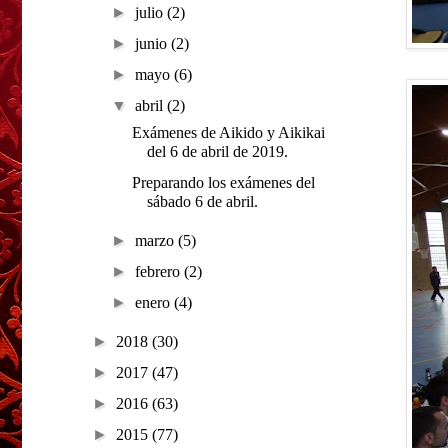
►
julio
(2)
►
junio
(2)
►
mayo
(6)
▼
abril
(2)
Exámenes de Aikido y Aikikai
del 6 de abril de 2019.
Preparando los exámenes del
sábado 6 de abril.
►
marzo
(5)
►
febrero
(2)
►
enero
(4)
►
2018
(30)
►
2017
(47)
►
2016
(63)
►
2015
(77)