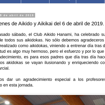
 8 de abril de 2019
es de Aikido y Aikikai del 6 de abril de 2019.
asado sábado, el Club Aikido Hanami, ha celebrado 
de todos sus aikidokas. No sólo debemos agradeceros 
realizado como aikidokas, viniendo a entrenar día tras 
itud es algo muy hermoso, pero el esfuerzo y por lo que
adecimiento, es para esos padres que día tras día ha
os akidokas se vayan ilusionando y enriqueciendo c
rcial.
s dar un agradecimiento especial a los profesor
o en esta jornada.