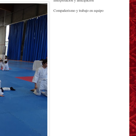
Interpretación y anticipación
Compañerismo y trabajo en equipo