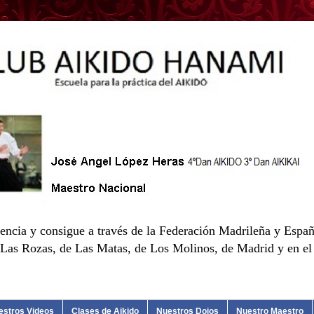
encia y consigue a través de la Federación Madrileña y Españ
as Rozas, de Las Matas, de Los Molinos, de Madrid y en el d
estros Videos
Clases de Aikido
Nuestros Dojos
Nuestro Maestro