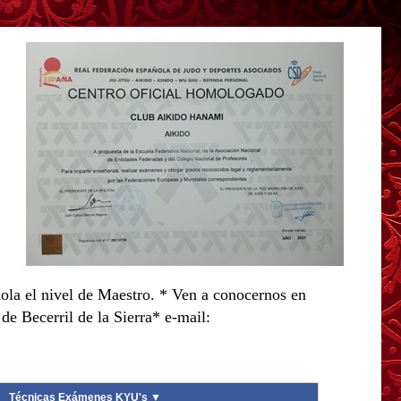
ola el nivel de Maestro. * Ven a conocernos en
e Becerril de la Sierra* e-mail:
Técnicas Exámenes KYU's ▼