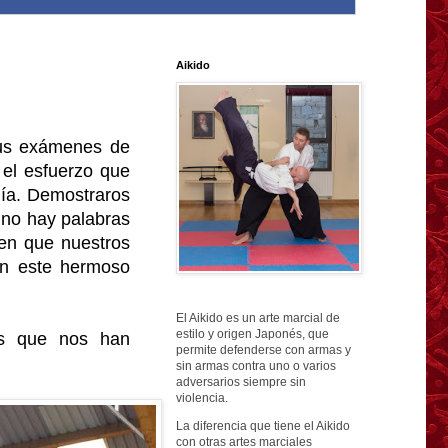
Aikido
sus exámenes de
el esfuerzo que
día. Demostraros
 no hay palabras
cen que nuestros
on este hermoso
El Aikido es un arte marcial de
estilo y origen Japonés, que
es que nos han
permite defenderse con armas y
sin armas contra uno o varios
adversarios siempre sin
violencia.
La diferencia que tiene el Aikido
con otras artes marciales