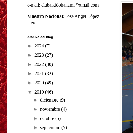
e-mail: clubaikidohanami@gmail.com
Maestro Nacional:
Jose Angel López
Heras
Archivo del blog
►
2024
(7)
►
2023
(27)
►
2022
(30)
►
2021
(32)
►
2020
(49)
▼
2019
(46)
►
diciembre
(9)
►
noviembre
(4)
►
octubre
(5)
►
septiembre
(5)