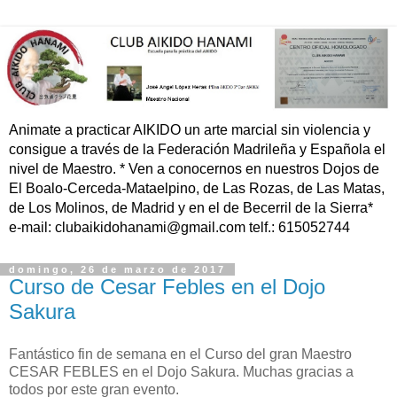
Animate a practicar AIKIDO un arte marcial sin violencia y
consigue a través de la Federación Madrileña y Española el
nivel de Maestro. * Ven a conocernos en nuestros Dojos de
El Boalo-Cerceda-Mataelpino, de Las Rozas, de Las Matas,
de Los Molinos, de Madrid y en el de Becerril de la Sierra*
e-mail: clubaikidohanami@gmail.com telf.: 615052744
domingo, 26 de marzo de 2017
Curso de Cesar Febles en el Dojo
Sakura
Fantástico fin de semana en el Curso del gran Maestro
CESAR FEBLES en el Dojo Sakura. Muchas gracias a
todos por este gran evento.