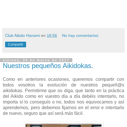
Club Aikido Hanami
en
18:56
No hay comentarios:
Compartir
viernes, 24 de marzo de 2017
Nuestros pequeños Aikidokas.
Como en anteriores ocasiones, queremos compartir con
todos vosotros la evolución de nuestros pequeñ@s
aikidokas. Permitirme que os diga, que tanto en la práctica
del Aikido como en vuestro día a día debéis i
ntentarlo, no
importa si lo conseguís o no, todos nos equivocamos y así
aprendemos, pero debemos fi
jarnos en el error e intentarlo
de nuevo, seguro que así será más fácil.