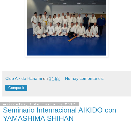
Club Aikido Hanami
en
14:53
No hay comentarios:
Compartir
miércoles, 1 de marzo de 2017
Seminario Internacional AIKIDO con
YAMASHIMA SHIHAN