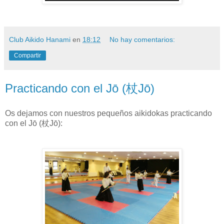
Club Aikido Hanami
en
18:12
No hay comentarios:
Compartir
Practicando con el Jō (杖Jō)
Os dejamos con nuestros pequeños aikidokas practicando
con el Jō (杖Jō):