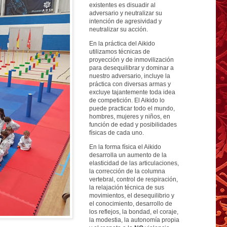
existentes es disuadir al
adversario y neutralizar su
intención de agresividad y
neutralizar su acción.
En la práctica del Aikido
utilizamos técnicas de
proyección y de inmovilización
para desequilibrar y dominar a
nuestro adversario, incluye la
práctica con diversas armas y
excluye tajantemente toda idea
de competición. El Aikido lo
puede practicar todo el mundo,
hombres, mujeres y niños, en
función de edad y posibilidades
físicas de cada uno.
En la forma física el Aikido
desarrolla un aumento de la
elasticidad de las articulaciones,
la corrección de la columna
vertebral, control de respiración,
la relajación técnica de sus
movimientos, el desequilibrio y
el conocimiento, desarrollo de
los reflejos, la bondad, el coraje,
la modestia, la autonomía propia