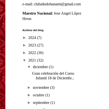
e-mail: clubaikidohanami@gmail.com
Maestro Nacional:
Jose Angel López
Heras
Archivo del blog
►
2024
(7)
►
2023
(27)
►
2022
(30)
▼
2021
(32)
▼
diciembre
(1)
Gran celebración del Curso
Infantil 18 de Diciembr...
►
noviembre
(3)
►
octubre
(1)
►
septiembre
(1)