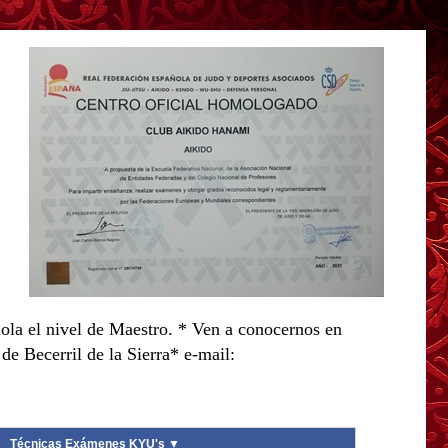
ola el nivel de Maestro. * Ven a conocernos en
e Becerril de la Sierra* e-mail:
Técnicas Exámenes KYU's ▼