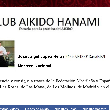
encia y consigue a través de la Federación Madrileña y Españ
as Rozas, de Las Matas, de Los Molinos, de Madrid y en el d
estros Videos
Clases de Aikido
Nuestros Dojos
Nuestro Maestro