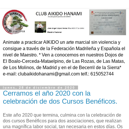
Animate a practicar AIKIDO un arte marcial sin violencia y
consigue a través de la Federación Madrileña y Española el
nivel de Maestro. * Ven a conocernos en nuestros Dojos de
El Boalo-Cerceda-Mataelpino, de Las Rozas, de Las Matas,
de Los Molinos, de Madrid y en el de Becerril de la Sierra*
e-mail: clubaikidohanami@gmail.com telf.: 615052744
lunes, 28 de diciembre de 2020
Cerramos el año 2020 con la
celebración de dos Cursos Benéficos.
Este año 2020 que termina, culmina con la celebración de
dos cursos Benéficos para dos asociaciones, que realizan
una magnífica labor social, tan necesaria en estos días. Os