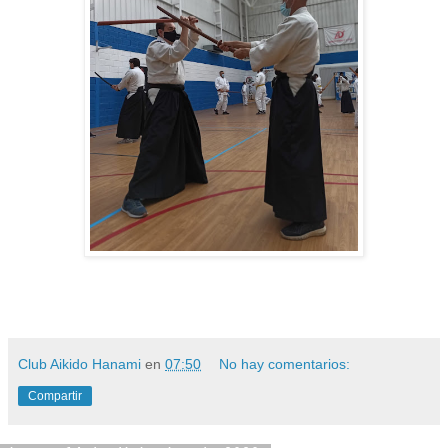
Club Aikido Hanami
en
07:50
No hay comentarios:
Compartir