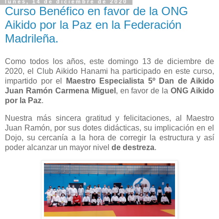
lunes, 14 de diciembre de 2020
Curso Benéfico en favor de la ONG
Aikido por la Paz en la Federación
Madrileña.
Como todos los años, este domingo 13 de diciembre de
2020, el Club Aikido Hanami ha participado en este curso,
impartido por el
Maestro Especialista 5º Dan de Aikido
Juan Ramón Carmena Miguel
, en favor de la
ONG Aikido
por la Paz
.
Nuestra más sincera gratitud y felicitaciones, al Maestro
Juan Ramón, por sus dotes didácticas, su implicación en el
Dojo, su cercanía a la hora de corregir
la
estructura y así
poder alcanzar un mayor nivel
de destreza
.