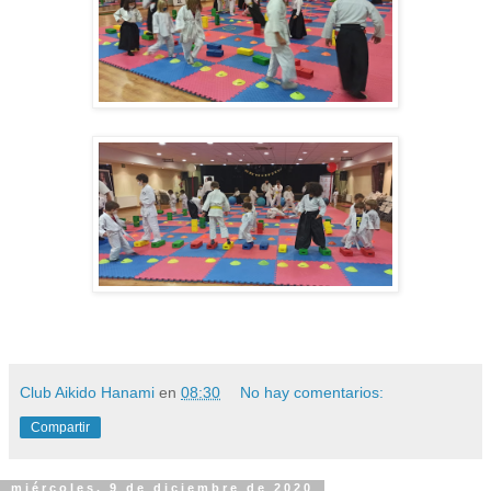
Club Aikido Hanami
en
08:30
No hay comentarios:
Compartir
miércoles, 9 de diciembre de 2020