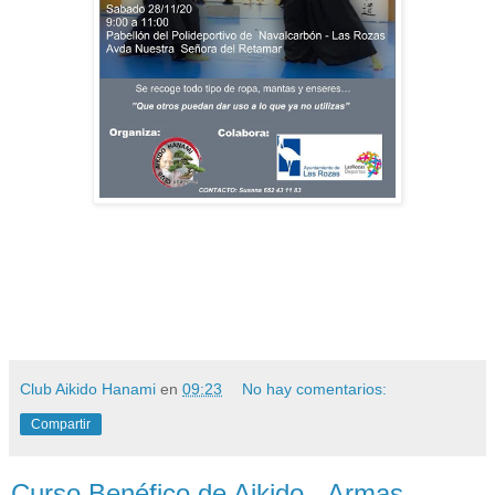
Club Aikido Hanami
en
09:23
No hay comentarios:
Compartir
Curso Benéfico de Aikido - Armas.