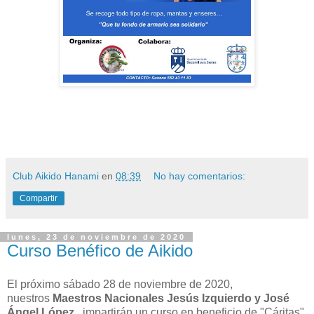
Club Aikido Hanami
en
08:39
No hay comentarios:
Compartir
lunes, 23 de noviembre de 2020
Curso Benéfico de Aikido
El próximo sábado 28 de noviembre de 2020,
nuestros
Maestros Nacionales Jesús Izquierdo y José
Ángel López
, impartirán un curso en beneficio de "Cáritas"