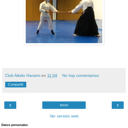
Club Aikido Hanami
en
11:04
No hay comentarios:
Compartir
‹
›
Inicio
Ver versión web
Datos personales