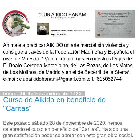
Animate a practicar AIKIDO un arte marcial sin violencia y
consigue a través de la Federación Madrileña y Española el
nivel de Maestro. * Ven a conocernos en nuestros Dojos de
El Boalo-Cerceda-Mataelpino, de Las Rozas, de Las Matas,
de Los Molinos, de Madrid y en el de Becerril de la Sierra*
e-mail: clubaikidohanami@gmail.com telf.: 615052744
lunes, 30 de noviembre de 2020
Curso de Aikido en beneficio de
"Caritas"
Este pasado sábado 28 de noviembre de 2020, hemos
celebrado el curso en beneficio de "Caritas". Ha sido una
gran satisfacción poder colaborar con esta gran obra social.