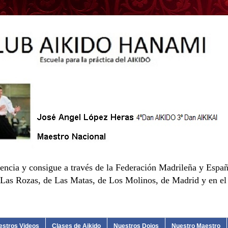
encia y consigue a través de la Federación Madrileña y Españ
as Rozas, de Las Matas, de Los Molinos, de Madrid y en el d
estros Videos
Clases de Aikido
Nuestros Dojos
Nuestro Maestro