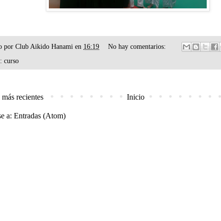
o por
Club Aikido Hanami
en
16:19
No hay comentarios:
s:
curso
 más recientes
Inicio
se a:
Entradas (Atom)