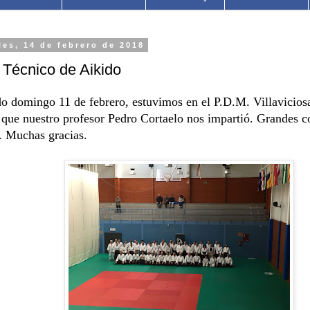
les, 14 de febrero de 2018
 Técnico de Aikido
o domingo 11 de febrero, estuvimos en el P.D.M. Villaviciosa
o que nuestro profesor Pedro Cortaelo nos impartió. Grandes 
. Muchas gracias.