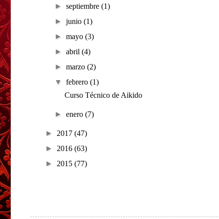
►
septiembre
(1)
►
junio
(1)
►
mayo
(3)
►
abril
(4)
►
marzo
(2)
▼
febrero
(1)
Curso Técnico de Aikido
►
enero
(7)
►
2017
(47)
►
2016
(63)
►
2015
(77)