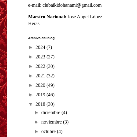
e-mail: clubaikidohanami@gmail.com
Maestro Nacional:
Jose Angel López
Heras
Archivo del blog
►
2024
(7)
►
2023
(27)
►
2022
(30)
►
2021
(32)
►
2020
(49)
►
2019
(46)
▼
2018
(30)
►
diciembre
(4)
►
noviembre
(3)
►
octubre
(4)