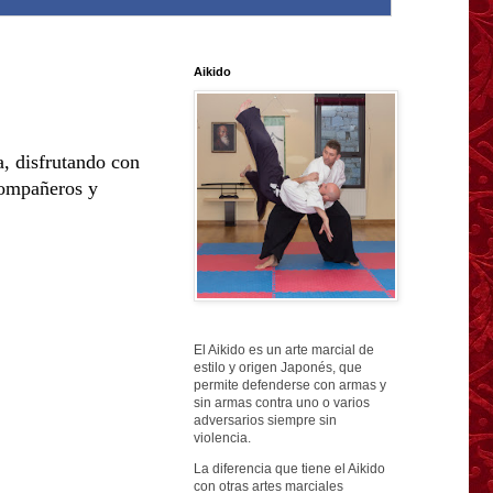
Aikido
, disfrutando con
compañeros y
El Aikido es un arte marcial de
estilo y origen Japonés, que
permite defenderse con armas y
sin armas contra uno o varios
adversarios siempre sin
violencia.
La diferencia que tiene el Aikido
con otras artes marciales