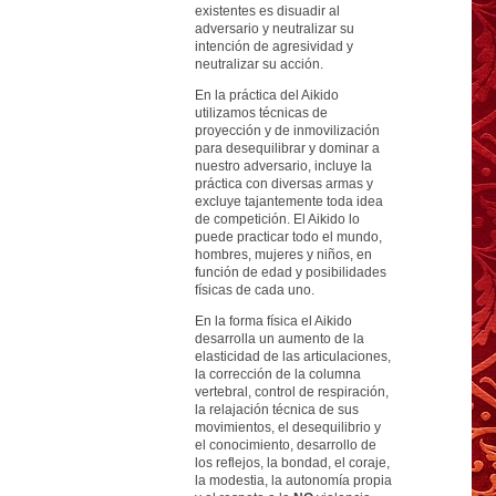
existentes es disuadir al
adversario y neutralizar su
intención de agresividad y
neutralizar su acción.
En la práctica del Aikido
utilizamos técnicas de
proyección y de inmovilización
para desequilibrar y dominar a
nuestro adversario, incluye la
práctica con diversas armas y
excluye tajantemente toda idea
de competición. El Aikido lo
puede practicar todo el mundo,
hombres, mujeres y niños, en
función de edad y posibilidades
físicas de cada uno.
En la forma física el Aikido
desarrolla un aumento de la
elasticidad de las articulaciones,
la corrección de la columna
vertebral, control de respiración,
la relajación técnica de sus
movimientos, el desequilibrio y
el conocimiento, desarrollo de
los reflejos, la bondad, el coraje,
la modestia, la autonomía propia