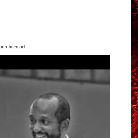
io Internaci...