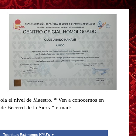
ola el nivel de Maestro. * Ven a conocernos en
e Becerril de la Sierra* e-mail:
Técnicas Exámenes KYU's ▼