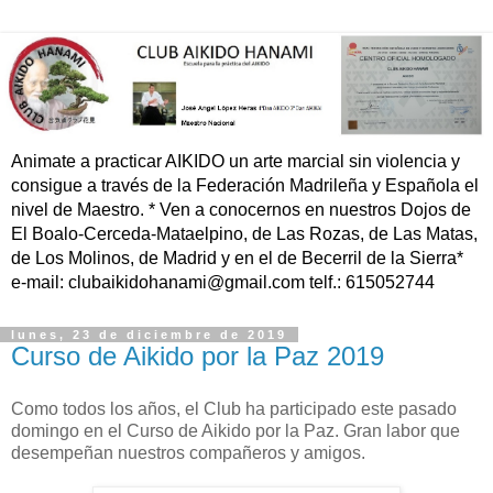
Animate a practicar AIKIDO un arte marcial sin violencia y
consigue a través de la Federación Madrileña y Española el
nivel de Maestro. * Ven a conocernos en nuestros Dojos de
El Boalo-Cerceda-Mataelpino, de Las Rozas, de Las Matas,
de Los Molinos, de Madrid y en el de Becerril de la Sierra*
e-mail: clubaikidohanami@gmail.com telf.: 615052744
lunes, 23 de diciembre de 2019
Curso de Aikido por la Paz 2019
Como todos los años, el Club ha participado este pasado
domingo en el Curso de Aikido por la Paz. Gran labor que
desempeñan nuestros compañeros y amigos.