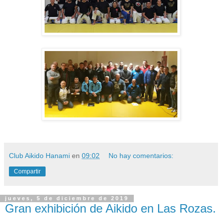
Club Aikido Hanami
en
09:02
No hay comentarios:
Compartir
jueves, 5 de diciembre de 2019
Gran exhibición de Aikido en Las Rozas.