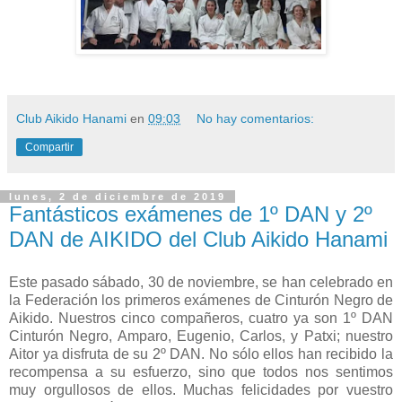
Club Aikido Hanami
en
09:03
No hay comentarios:
Compartir
lunes, 2 de diciembre de 2019
Fantásticos exámenes de 1º DAN y 2º
DAN de AIKIDO del Club Aikido Hanami
Este pasado sábado, 30 de noviembre, se han celebrado en
la Federación los primeros exámenes de Cinturón Negro de
Aikido. Nuestros cinco compañeros, cuatro ya son 1º DAN
Cinturón Negro, Amparo, Eugenio, Carlos, y Patxi; nuestro
Aitor ya disfruta de su 2º DAN. No sólo ellos han recibido la
recompensa a su esfuerzo, sino que todos nos sentimos
muy orgullosos de ellos. Muchas felicidades por vuestro