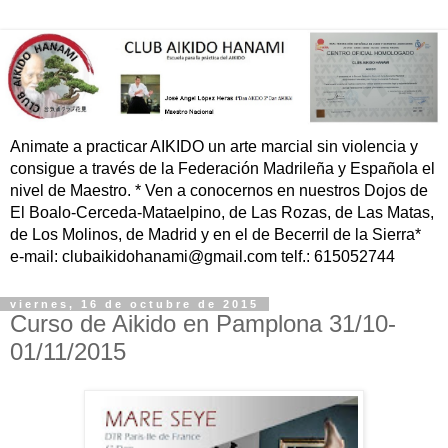
Animate a practicar AIKIDO un arte marcial sin violencia y
consigue a través de la Federación Madrileña y Española el
nivel de Maestro. * Ven a conocernos en nuestros Dojos de
El Boalo-Cerceda-Mataelpino, de Las Rozas, de Las Matas,
de Los Molinos, de Madrid y en el de Becerril de la Sierra*
e-mail: clubaikidohanami@gmail.com telf.: 615052744
viernes, 16 de octubre de 2015
Curso de Aikido en Pamplona 31/10-
01/11/2015