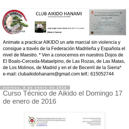
Animate a practicar AIKIDO un arte marcial sin violencia y
consigue a través de la Federación Madrileña y Española el
nivel de Maestro. * Ven a conocernos en nuestros Dojos de
El Boalo-Cerceda-Mataelpino, de Las Rozas, de Las Matas,
de Los Molinos, de Madrid y en el de Becerril de la Sierra*
e-mail: clubaikidohanami@gmail.com telf.: 615052744
viernes, 8 de enero de 2016
Curso Técnico de Aikido el Domingo 17
de enero de 2016