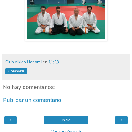
Club Aikido Hanami
en
11:28
Compartir
No hay comentarios:
Publicar un comentario
‹
›
Inicio
Ver versión web