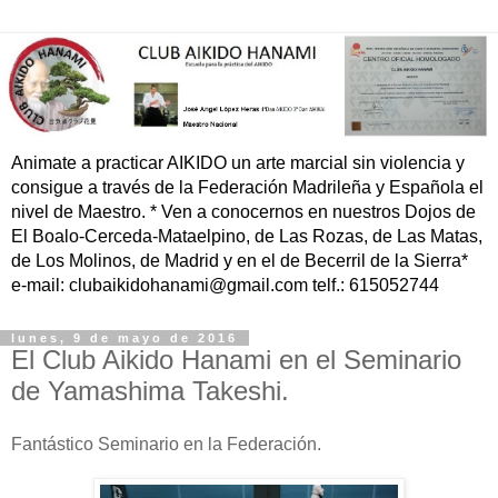
Animate a practicar AIKIDO un arte marcial sin violencia y
consigue a través de la Federación Madrileña y Española el
nivel de Maestro. * Ven a conocernos en nuestros Dojos de
El Boalo-Cerceda-Mataelpino, de Las Rozas, de Las Matas,
de Los Molinos, de Madrid y en el de Becerril de la Sierra*
e-mail: clubaikidohanami@gmail.com telf.: 615052744
lunes, 9 de mayo de 2016
El Club Aikido Hanami en el Seminario
de Yamashima Takeshi.
Fantástico Seminario en la Federación.