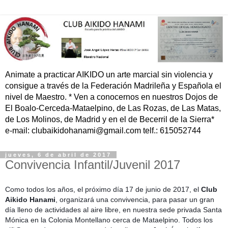
Animate a practicar AIKIDO un arte marcial sin violencia y
consigue a través de la Federación Madrileña y Española el
nivel de Maestro. * Ven a conocernos en nuestros Dojos de
El Boalo-Cerceda-Mataelpino, de Las Rozas, de Las Matas,
de Los Molinos, de Madrid y en el de Becerril de la Sierra*
e-mail: clubaikidohanami@gmail.com telf.: 615052744
jueves, 6 de abril de 2017
Convivencia Infantil/Juvenil 2017
Como todos los años, el próximo día 17 de junio de 2017, el
Club
Aikido Hanami
, organizará una convivencia, para pasar un gran
día lleno de actividades al aire libre, en nuestra sede privada Santa
Mónica en la Colonia Montellano cerca de Mataelpino. Todos los