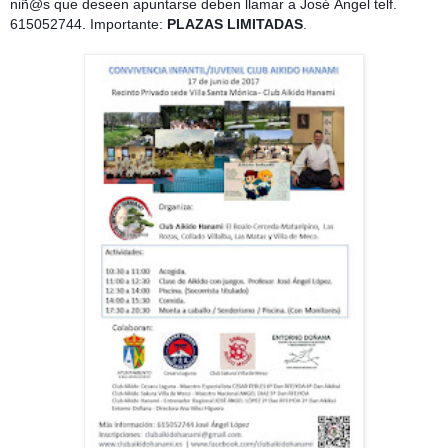
niñ@s que deseen apuntarse deben llamar a José Ángel telf.
615052744. Importante:
PLAZAS LIMITADAS
.