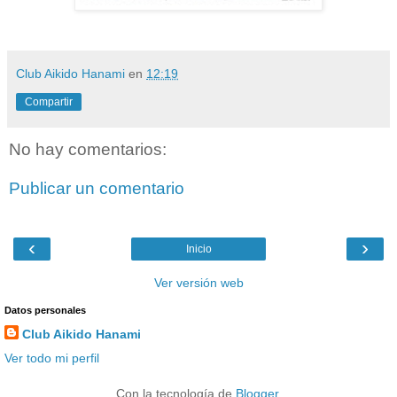
Club Aikido Hanami
en
12:19
Compartir
No hay comentarios:
Publicar un comentario
‹
›
Inicio
Ver versión web
Datos personales
Club Aikido Hanami
Ver todo mi perfil
Con la tecnología de
Blogger
.