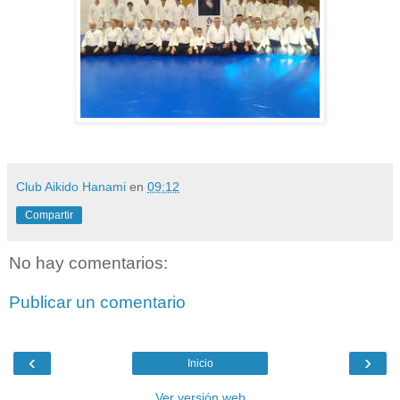
Club Aikido Hanami
en
09:12
Compartir
No hay comentarios:
Publicar un comentario
‹
›
Inicio
Ver versión web