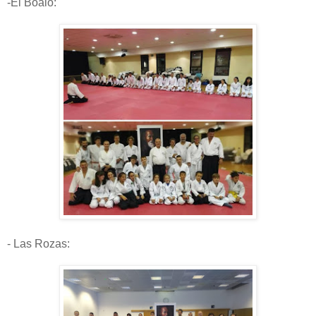
-El Boalo:
- Las Rozas: