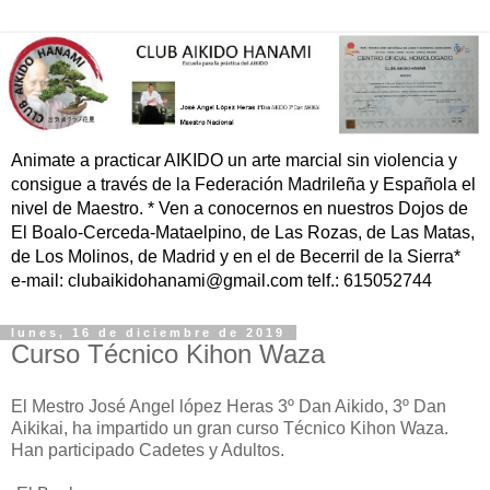
Animate a practicar AIKIDO un arte marcial sin violencia y
consigue a través de la Federación Madrileña y Española el
nivel de Maestro. * Ven a conocernos en nuestros Dojos de
El Boalo-Cerceda-Mataelpino, de Las Rozas, de Las Matas,
de Los Molinos, de Madrid y en el de Becerril de la Sierra*
e-mail: clubaikidohanami@gmail.com telf.: 615052744
lunes, 16 de diciembre de 2019
Curso Técnico Kihon Waza
El Mestro José Angel lópez Heras 3º Dan Aikido, 3º Dan
Aikikai, ha impartido un gran curso Técnico Kihon Waza.
Han participado Cadetes y Adultos.