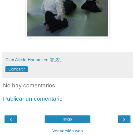
Club Aikido Hanami
en
09:22
Compartir
No hay comentarios:
Publicar un comentario
‹
›
Inicio
Ver versión web