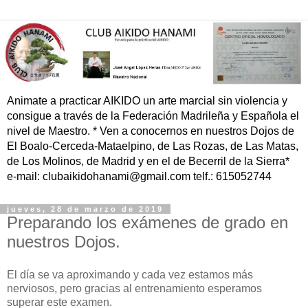
Animate a practicar AIKIDO un arte marcial sin violencia y
consigue a través de la Federación Madrileña y Española el
nivel de Maestro. * Ven a conocernos en nuestros Dojos de
El Boalo-Cerceda-Mataelpino, de Las Rozas, de Las Matas,
de Los Molinos, de Madrid y en el de Becerril de la Sierra*
e-mail: clubaikidohanami@gmail.com telf.: 615052744
jueves, 28 de marzo de 2019
Preparando los exámenes de grado en
nuestros Dojos.
El día se va aproximando y cada vez estamos más
nerviosos, pero gracias al entrenamiento esperamos
superar este examen.