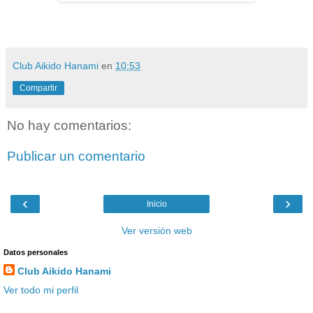
Club Aikido Hanami
en
10:53
Compartir
No hay comentarios:
Publicar un comentario
‹
›
Inicio
Ver versión web
Datos personales
Club Aikido Hanami
Ver todo mi perfil