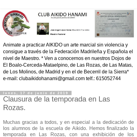
Animate a practicar AIKIDO un arte marcial sin violencia y
consigue a través de la Federación Madrileña y Española el
nivel de Maestro. * Ven a conocernos en nuestros Dojos de
El Boalo-Cerceda-Mataelpino, de Las Rozas, de Las Matas,
de Los Molinos, de Madrid y en el de Becerril de la Sierra*
e-mail: clubaikidohanami@gmail.com telf.: 615052744
lunes, 17 de junio de 2019
Clausura de la temporada en Las
Rozas.
Muchas gracias a todos, y en especial a la dedicación de
los alumnos de la escuela de Aikido. Hemos finalizado la
temporada en Las Rozas, con una exhibición de los