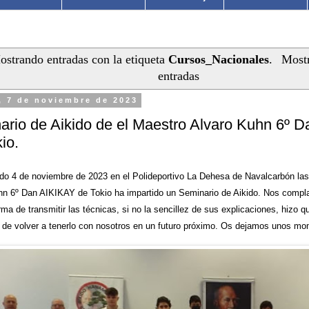
ostrando entradas con la etiqueta
Cursos_Nacionales
.
Mostr
entradas
, 7 de noviembre de 2023
ario de Aikido de el Maestro Alvaro Kuhn 6º 
io.
do 4 de noviembre de 2023 en el Polideportivo La Dehesa de Navalcarbón las
hn 6º Dan AIKIKAY de Tokio ha impartido un Seminario de Aikido. Nos compl
rma de transmitir las técnicas, si no la sencillez de sus explicaciones, hizo 
 de volver a tenerlo con nosotros en un futuro próximo. Os dejamos unos mo