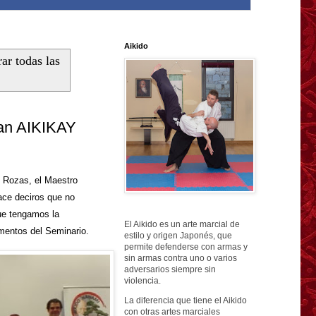
Aikido
ar todas las
Dan AIKIKAY
 Rozas, el Maestro
ace deciros que no
que tengamos la
El Aikido es un arte marcial de
mentos del Seminario.
estilo y origen Japonés, que
permite defenderse con armas y
sin armas contra uno o varios
adversarios siempre sin
violencia.
La diferencia que tiene el Aikido
con otras artes marciales