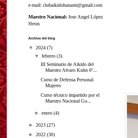
e-mail: clubaikidohanami@gmail.com
Maestro Nacional:
Jose Angel López
Heras
Archivo del blog
▼
2024
(7)
▼
febrero
(3)
III Seminario de Aikido del
Maestro Alvaro Kuhn 6º...
Curso de Defensa Personal
Mujeres
Curso técnico impartido por el
Maestro Nacional Go...
►
enero
(4)
►
2023
(27)
►
2022
(30)