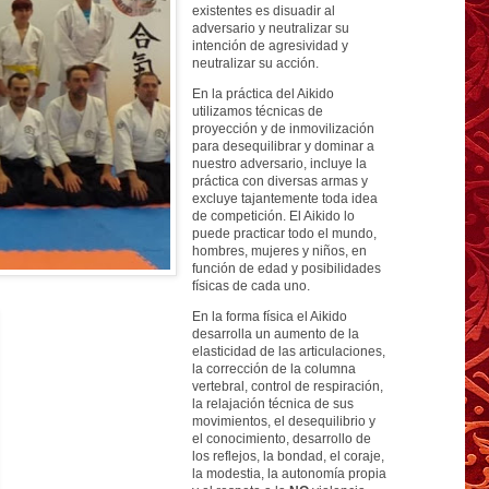
existentes es disuadir al
adversario y neutralizar su
intención de agresividad y
neutralizar su acción.
En la práctica del Aikido
utilizamos técnicas de
proyección y de inmovilización
para desequilibrar y dominar a
nuestro adversario, incluye la
práctica con diversas armas y
excluye tajantemente toda idea
de competición. El Aikido lo
puede practicar todo el mundo,
hombres, mujeres y niños, en
función de edad y posibilidades
físicas de cada uno.
En la forma física el Aikido
desarrolla un aumento de la
elasticidad de las articulaciones,
la corrección de la columna
vertebral, control de respiración,
la relajación técnica de sus
movimientos, el desequilibrio y
el conocimiento, desarrollo de
los reflejos, la bondad, el coraje,
la modestia, la autonomía propia