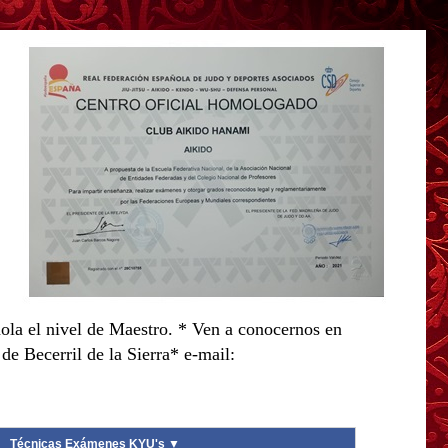
ola el nivel de Maestro. * Ven a conocernos en
e Becerril de la Sierra* e-mail:
Técnicas Exámenes KYU's ▼