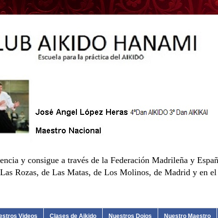
encia y consigue a través de la Federación Madrileña y Españ
as Rozas, de Las Matas, de Los Molinos, de Madrid y en el d
estros Videos
Clases de Aikido
Nuestros Dojos
Nuestro Maestro