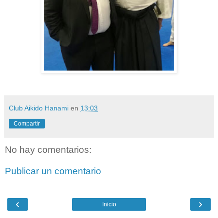
Club Aikido Hanami
en
13:03
Compartir
No hay comentarios:
Publicar un comentario
‹
›
Inicio