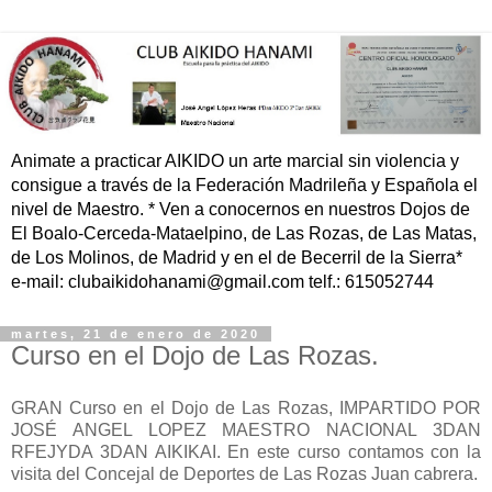
Animate a practicar AIKIDO un arte marcial sin violencia y
consigue a través de la Federación Madrileña y Española el
nivel de Maestro. * Ven a conocernos en nuestros Dojos de
El Boalo-Cerceda-Mataelpino, de Las Rozas, de Las Matas,
de Los Molinos, de Madrid y en el de Becerril de la Sierra*
e-mail: clubaikidohanami@gmail.com telf.: 615052744
martes, 21 de enero de 2020
Curso en el Dojo de Las Rozas.
GRAN Curso en el Dojo de Las Rozas, IMPARTIDO POR
JOSÉ ANGEL LOPEZ MAESTRO NACIONAL 3DAN
RFEJYDA 3DAN AIKIKAI. En este curso contamos con la
visita del Concejal de Deportes de Las Rozas Juan cabrera.