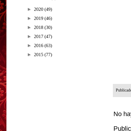
►
2020
(49)
►
2019
(46)
►
2018
(30)
►
2017
(47)
►
2016
(63)
►
2015
(77)
Publicad
No ha
Publi