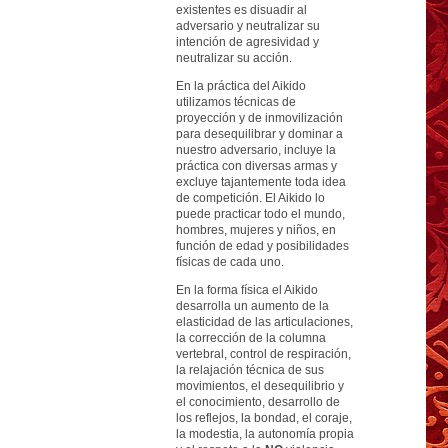
existentes es disuadir al
adversario y neutralizar su
intención de agresividad y
neutralizar su acción.
En la práctica del Aikido
utilizamos técnicas de
proyección y de inmovilización
para desequilibrar y dominar a
nuestro adversario, incluye la
práctica con diversas armas y
excluye tajantemente toda idea
de competición. El Aikido lo
puede practicar todo el mundo,
hombres, mujeres y niños, en
función de edad y posibilidades
físicas de cada uno.
En la forma física el Aikido
desarrolla un aumento de la
elasticidad de las articulaciones,
la corrección de la columna
vertebral, control de respiración,
la relajación técnica de sus
movimientos, el desequilibrio y
el conocimiento, desarrollo de
los reflejos, la bondad, el coraje,
la modestia, la autonomía propia