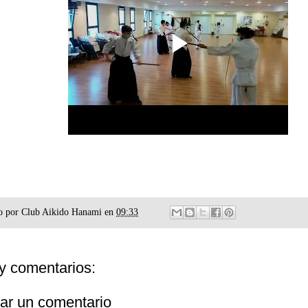
o por
Club Aikido Hanami
en
09:33
y comentarios:
car un comentario