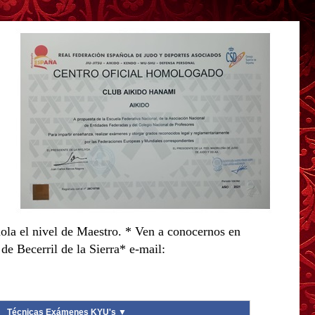
ola el nivel de Maestro. * Ven a conocernos en
e Becerril de la Sierra* e-mail:
Técnicas Exámenes KYU's ▼