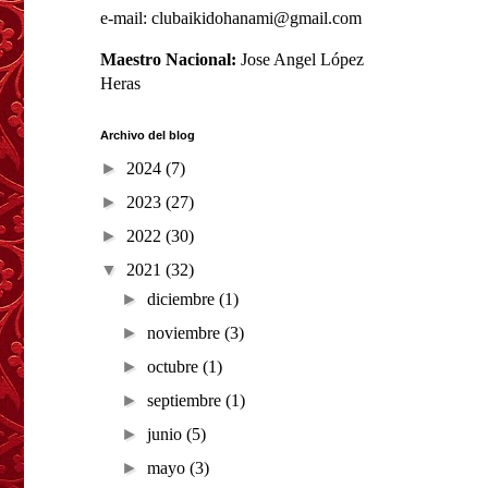
e-mail: clubaikidohanami@gmail.com
Maestro Nacional:
Jose Angel López
Heras
Archivo del blog
►
2024
(7)
►
2023
(27)
►
2022
(30)
▼
2021
(32)
►
diciembre
(1)
►
noviembre
(3)
►
octubre
(1)
►
septiembre
(1)
►
junio
(5)
►
mayo
(3)