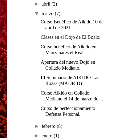
►
abril
(2)
▼
marzo
(7)
Curso Benéfico de Aikido 10 de
abril de 2021
Clases en el Dojo de El Boalo.
Curso benéfico de Aikido en
Manzanares el Real
Apertura del nuevo Dojo en
Collado Mediano.
III Seminario de AIKIDO Las
Rozas (MADRID)
Curso Aikido en Collado
Mediano el 14 de marzo de ...
Curso de perfeccionamiento
Defensa Personal.
►
febrero
(8)
►
enero
(1)