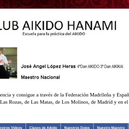
encia y consigue a través de la Federación Madrileña y Españ
as Rozas, de Las Matas, de Los Molinos, de Madrid y en el d
estros Videos
Clases de Aikido
Nuestros Dojos
Nuestro Maestro