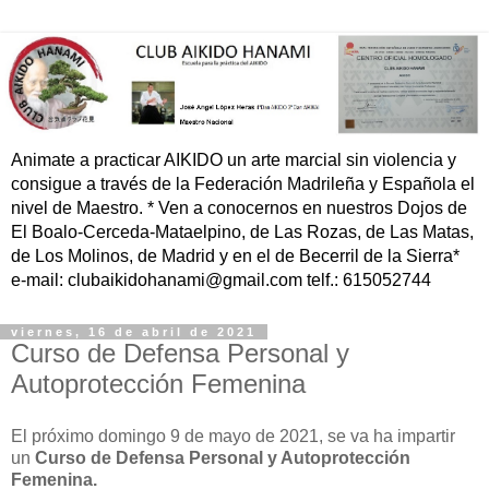
Animate a practicar AIKIDO un arte marcial sin violencia y
consigue a través de la Federación Madrileña y Española el
nivel de Maestro. * Ven a conocernos en nuestros Dojos de
El Boalo-Cerceda-Mataelpino, de Las Rozas, de Las Matas,
de Los Molinos, de Madrid y en el de Becerril de la Sierra*
e-mail: clubaikidohanami@gmail.com telf.: 615052744
viernes, 16 de abril de 2021
Curso de Defensa Personal y
Autoprotección Femenina
El próximo domingo 9 de mayo de 2021, se va ha impartir
un
Curso de Defensa Personal y Autoprotección
Femenina.