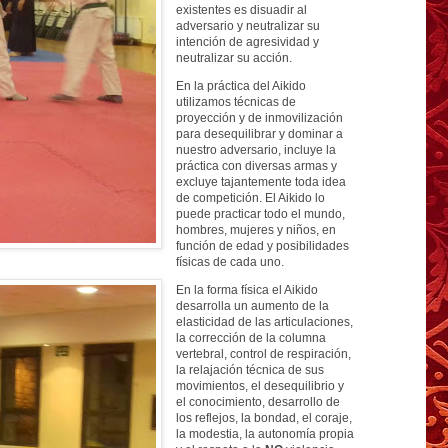
existentes es disuadir al
adversario y neutralizar su
intención de agresividad y
neutralizar su acción.
En la práctica del Aikido
utilizamos técnicas de
proyección y de inmovilización
para desequilibrar y dominar a
nuestro adversario, incluye la
práctica con diversas armas y
excluye tajantemente toda idea
de competición. El Aikido lo
puede practicar todo el mundo,
hombres, mujeres y niños, en
función de edad y posibilidades
físicas de cada uno.
En la forma física el Aikido
desarrolla un aumento de la
elasticidad de las articulaciones,
la corrección de la columna
vertebral, control de respiración,
la relajación técnica de sus
movimientos, el desequilibrio y
el conocimiento, desarrollo de
los reflejos, la bondad, el coraje,
la modestia, la autonomía propia