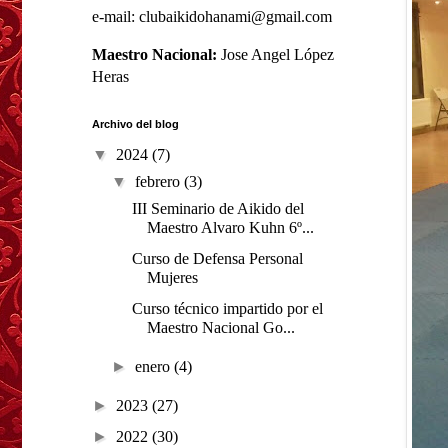
e-mail: clubaikidohanami@gmail.com
Maestro Nacional:
Jose Angel López
Heras
Archivo del blog
▼
2024
(7)
▼
febrero
(3)
III Seminario de Aikido del
Maestro Alvaro Kuhn 6º...
Curso de Defensa Personal
Mujeres
Curso técnico impartido por el
Maestro Nacional Go...
►
enero
(4)
►
2023
(27)
►
2022
(30)