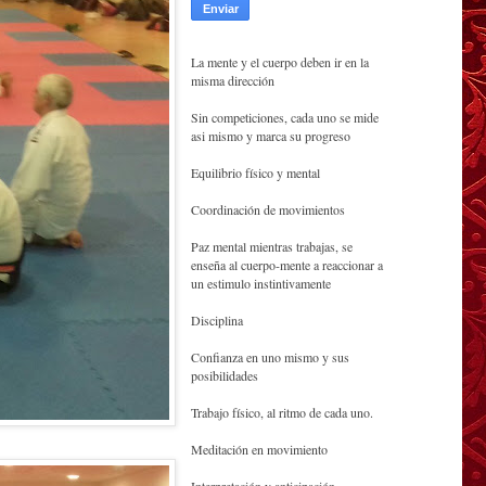
La mente y el cuerpo deben ir en la
misma dirección
Sin competiciones, cada uno se mide
asi mismo y marca su progreso
Equilibrio físico y mental
Coordinación de movimientos
Paz mental mientras trabajas, se
enseña al cuerpo-mente a reaccionar a
un estimulo instintivamente
Disciplina
Confianza en uno mismo y sus
posibilidades
Trabajo físico, al ritmo de cada uno.
Meditación en movimiento