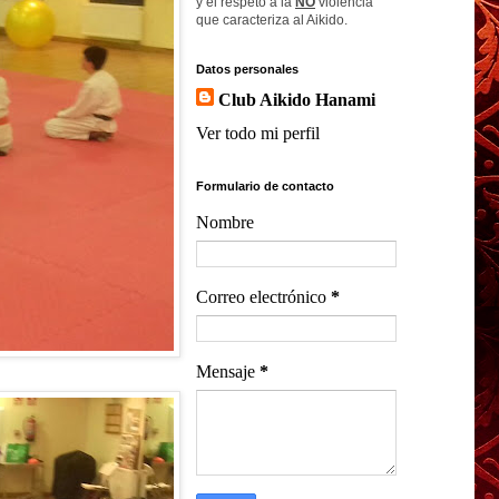
y el respeto a la
NO
violencia
que caracteriza al Aikido.
Datos personales
Club Aikido Hanami
Ver todo mi perfil
Formulario de contacto
Nombre
Correo electrónico
*
Mensaje
*