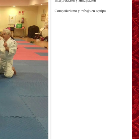
Interpretación y anticipación
Compañerismo y trabajo en equipo