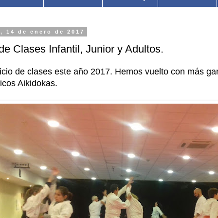
, 14 de enero de 2017
 de Clases Infantil, Junior y Adultos.
icio de clases este año 2017. Hemos vuelto con más gan
icos Aikidokas.