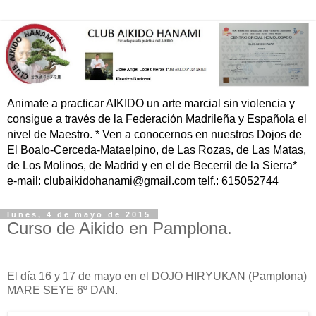
Animate a practicar AIKIDO un arte marcial sin violencia y
consigue a través de la Federación Madrileña y Española el
nivel de Maestro. * Ven a conocernos en nuestros Dojos de
El Boalo-Cerceda-Mataelpino, de Las Rozas, de Las Matas,
de Los Molinos, de Madrid y en el de Becerril de la Sierra*
e-mail: clubaikidohanami@gmail.com telf.: 615052744
lunes, 4 de mayo de 2015
Curso de Aikido en Pamplona.
El día 16 y 17 de mayo en el DOJO HIRYUKAN (Pamplona)
MARE SEYE 6º DAN.