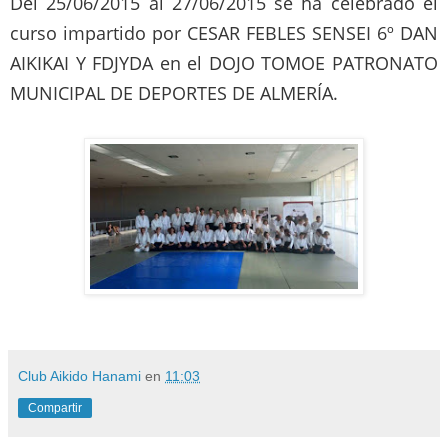
Del 25/06/2015 al 27/06/2015 se ha celebrado el
curso impartido por CESAR FEBLES SENSEI 6º DAN
AIKIKAI Y FDJYDA en el DOJO TOMOE PATRONATO
MUNICIPAL DE DEPORTES DE ALMERÍA.
Club Aikido Hanami
en
11:03
Compartir