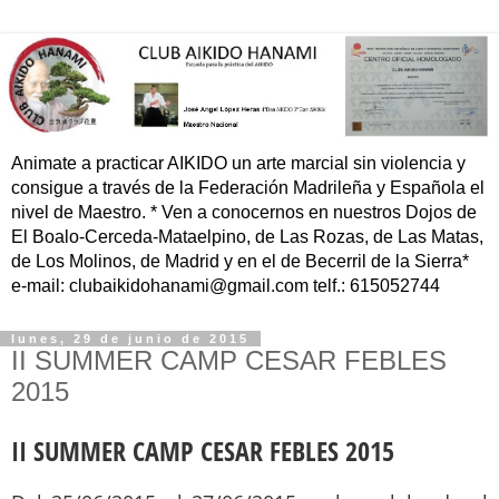
Animate a practicar AIKIDO un arte marcial sin violencia y
consigue a través de la Federación Madrileña y Española el
nivel de Maestro. * Ven a conocernos en nuestros Dojos de
El Boalo-Cerceda-Mataelpino, de Las Rozas, de Las Matas,
de Los Molinos, de Madrid y en el de Becerril de la Sierra*
e-mail: clubaikidohanami@gmail.com telf.: 615052744
lunes, 29 de junio de 2015
II SUMMER CAMP CESAR FEBLES
2015
II SUMMER CAMP CESAR FEBLES 2015