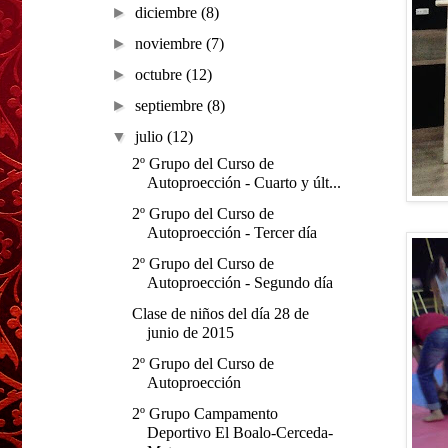
►
diciembre
(8)
►
noviembre
(7)
►
octubre
(12)
►
septiembre
(8)
▼
julio
(12)
2º Grupo del Curso de
Autoproección - Cuarto y últ...
2º Grupo del Curso de
Autoproección - Tercer día
2º Grupo del Curso de
Autoproección - Segundo día
Clase de niños del día 28 de
junio de 2015
2º Grupo del Curso de
Autoproección
2º Grupo Campamento
Deportivo El Boalo-Cerceda-