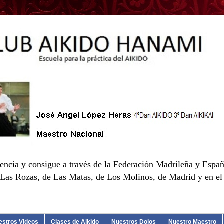
encia y consigue a través de la Federación Madrileña y Españ
as Rozas, de Las Matas, de Los Molinos, de Madrid y en el d
estros Videos
Clases de Aikido
Nuestros Dojos
Nuestro Maestro