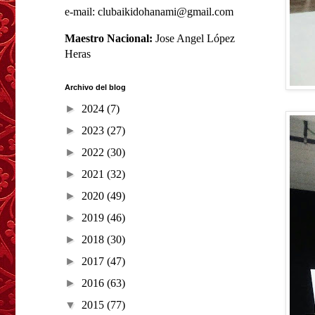
e-mail: clubaikidohanami@gmail.com
Maestro Nacional:
Jose Angel López
Heras
Archivo del blog
►
2024
(7)
►
2023
(27)
►
2022
(30)
►
2021
(32)
►
2020
(49)
►
2019
(46)
►
2018
(30)
►
2017
(47)
►
2016
(63)
▼
2015
(77)