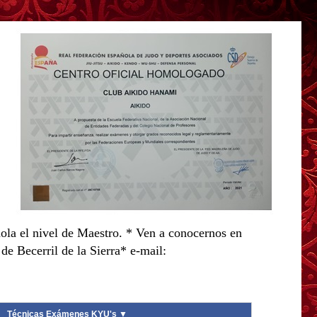
ola el nivel de Maestro. * Ven a conocernos en
e Becerril de la Sierra* e-mail:
Técnicas Exámenes KYU's ▼