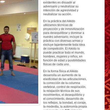
existentes es disuadir al
adversario y neutralizar su
intención de agresividad y
neutralizar su acción.
En la práctica del Aikido
utilizamos técnicas de
proyección y de inmovilización
para desequilibrar y dominar a
nuestro adversario, incluye la
práctica con diversas armas y
excluye tajantemente toda idea
de competición. El Aikido lo
puede practicar todo el mundo,
hombres, mujeres y niños, en
función de edad y posibilidades
físicas de cada uno.
En la forma física el Aikido
desarrolla un aumento de la
elasticidad de las articulaciones,
la corrección de la columna
vertebral, control de respiración,
la relajación técnica de sus
movimientos, el desequilibrio y
el conocimiento, desarrollo de
los reflejos, la bondad, el coraje,
la modestia, la autonomía propia