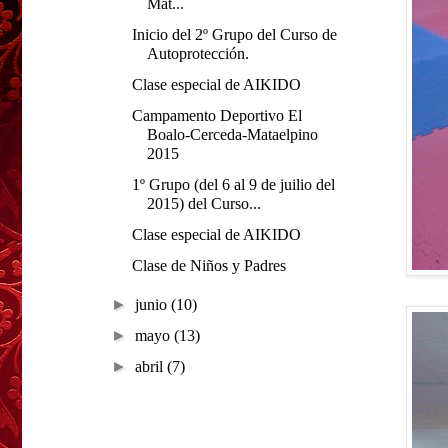
Mat...
Inicio del 2º Grupo del Curso de
Autoprotección.
Clase especial de AIKIDO
Campamento Deportivo El
Boalo-Cerceda-Mataelpino
2015
1º Grupo (del 6 al 9 de juilio del
2015) del Curso...
Clase especial de AIKIDO
Clase de Niños y Padres
►
junio
(10)
►
mayo
(13)
►
abril
(7)