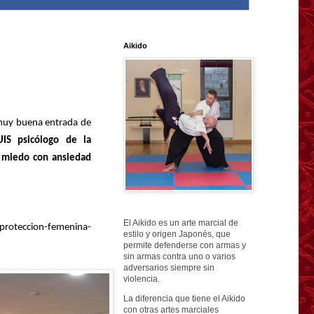
Aikido
muy b
uena entrada de
IS psicólogo de la
y miedo con ansiedad
El Aikido es un arte marcial de
proteccion-femenina-
estilo y origen Japonés, que
permite defenderse con armas y
sin armas contra uno o varios
adversarios siempre sin
violencia.
La diferencia que tiene el Aikido
con otras artes marciales