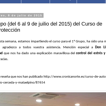
les, 8 de julio de 2015
po (del 6 al 9 de juilio del 2015) del Curso de
rotección
sta semana, estamos impartiendo el curso para el 1º Grupo, ha sido una 
s agradezco a todos vuestra asistencia. Mención especial a
Don LU
ad
que nos ha dado una explicación maravillosa del
control del estrés 
acias.
a reseña que nos han publicado
http://www.cronicanorte.es/curso-de-auto
lo-cerceda-y-mataelpino/87654