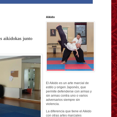
Aikido
s aikidokas junto
El Aikido es un arte marcial de
estilo y origen Japonés, que
permite defenderse con armas y
sin armas contra uno o varios
adversarios siempre sin
violencia.
La diferencia que tiene el Aikido
con otras artes marciales