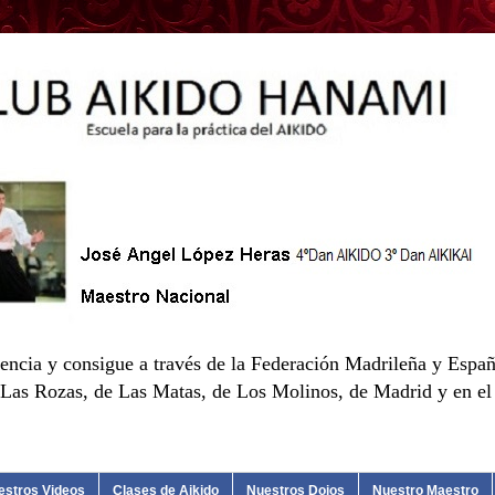
encia y consigue a través de la Federación Madrileña y Españ
as Rozas, de Las Matas, de Los Molinos, de Madrid y en el d
estros Videos
Clases de Aikido
Nuestros Dojos
Nuestro Maestro