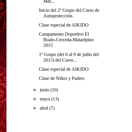
Mat...
Inicio del 2º Grupo del Curso de
Autoprotección.
Clase especial de AIKIDO
Campamento Deportivo El
Boalo-Cerceda-Mataelpino
2015
1º Grupo (del 6 al 9 de juilio del
2015) del Curso...
Clase especial de AIKIDO
Clase de Niños y Padres
►
junio
(10)
►
mayo
(13)
►
abril
(7)