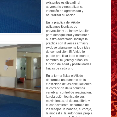
existentes es disuadir al
adversario y neutralizar su
intención de agresividad y
neutralizar su acción.
En la práctica del Aikido
utilizamos técnicas de
proyección y de inmovilización
para desequilibrar y dominar a
nuestro adversario, incluye la
práctica con diversas armas y
excluye tajantemente toda idea
de competición. El Aikido lo
puede practicar todo el mundo,
hombres, mujeres y niños, en
función de edad y posibilidades
físicas de cada uno.
En la forma física el Aikido
desarrolla un aumento de la
elasticidad de las articulaciones,
la corrección de la columna
vertebral, control de respiración,
la relajación técnica de sus
movimientos, el desequilibrio y
el conocimiento, desarrollo de
los reflejos, la bondad, el coraje,
la modestia, la autonomía propia