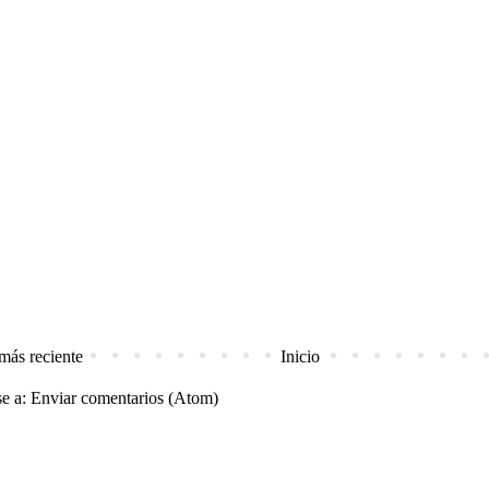
más reciente
Inicio
se a:
Enviar comentarios (Atom)