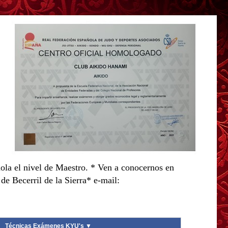
ola el nivel de Maestro. * Ven a conocernos en
e Becerril de la Sierra* e-mail:
Técnicas Exámenes KYU's ▼