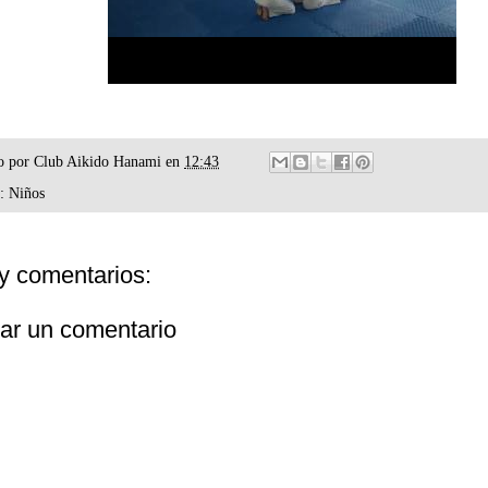
o por
Club Aikido Hanami
en
12:43
s:
Niños
y comentarios:
car un comentario