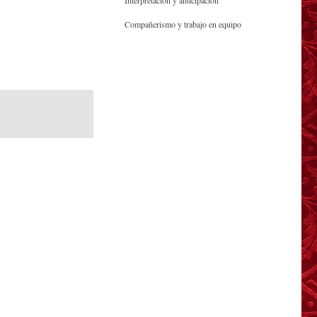
Interpretación y anticipación
Compañerismo y trabajo en equipo