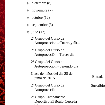
►
diciembre
(8)
►
noviembre
(7)
►
octubre
(12)
►
septiembre
(8)
▼
julio
(12)
2º Grupo del Curso de
Autoproección - Cuarto y últ...
2º Grupo del Curso de
Autoproección - Tercer día
2º Grupo del Curso de
Autoproección - Segundo día
Clase de niños del día 28 de
Entrada 
junio de 2015
2º Grupo del Curso de
Suscribir
Autoproección
2º Grupo Campamento
Deportivo El Boalo-Cerceda-