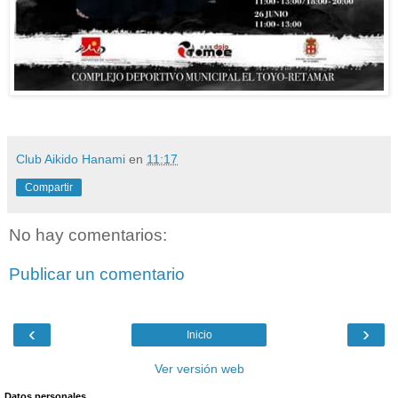
Club Aikido Hanami
en
11:17
Compartir
No hay comentarios:
Publicar un comentario
‹
›
Inicio
Ver versión web
Datos personales