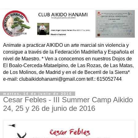
Animate a practicar AIKIDO un arte marcial sin violencia y
consigue a través de la Federación Madrileña y Española el
nivel de Maestro. * Ven a conocernos en nuestros Dojos de
El Boalo-Cerceda-Mataelpino, de Las Rozas, de Las Matas,
de Los Molinos, de Madrid y en el de Becerril de la Sierra*
e-mail: clubaikidohanami@gmail.com telf.: 615052744
martes, 14 de junio de 2016
Cesar Febles - III Summer Camp Aikido
24, 25 y 26 de junio de 2016