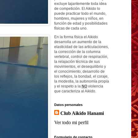
excluye tajantemente toda idea
de competición. El Aikido lo
puede practicar todo el mundo,
hombres, mujeres y niños, en
función de edad y posibilidades
físicas de cada uno.
En la forma física el Aikido
desarrolla un aumento de la
elasticidad de las articulaciones,
la corrección de la columna
vertebral, control de respiración,
la relajación técnica de sus
movimientos, el desequilibrio y
el conocimiento, desarrollo de
los reflejos, la bondad, el coraje,
la modestia, la autonomía propia
y el respeto a la
NO
violencia
que caracteriza al Aikido.
Datos personales
Club Aikido Hanami
Ver todo mi perfil
Formulario de contacto