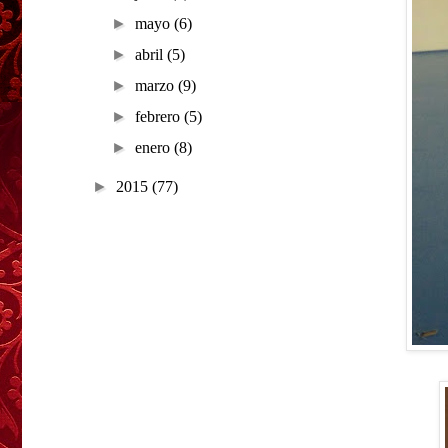
►
mayo
(6)
►
abril
(5)
►
marzo
(9)
►
febrero
(5)
►
enero
(8)
►
2015
(77)