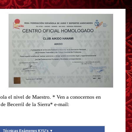
ola el nivel de Maestro. * Ven a conocernos en
e Becerril de la Sierra* e-mail:
Técnicas Exámenes KYU's ▼