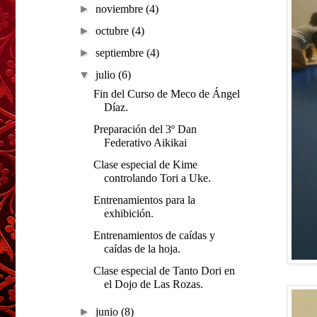
►
noviembre
(4)
►
octubre
(4)
►
septiembre
(4)
▼
julio
(6)
Fin del Curso de Meco de Ángel
Díaz.
Preparación del 3º Dan
Federativo Aikikai
Clase especial de Kime
controlando Tori a Uke.
Entrenamientos para la
exhibición.
Entrenamientos de caídas y
caídas de la hoja.
Clase especial de Tanto Dori en
el Dojo de Las Rozas.
►
junio
(8)