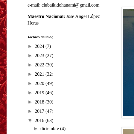
e-mail: clubaikidohanami@gmail.com
Maestro Nacional:
Jose Angel López
Heras
Archivo del blog
►
2024
(7)
►
2023
(27)
►
2022
(30)
►
2021
(32)
►
2020
(49)
►
2019
(46)
►
2018
(30)
►
2017
(47)
▼
2016
(63)
►
diciembre
(4)