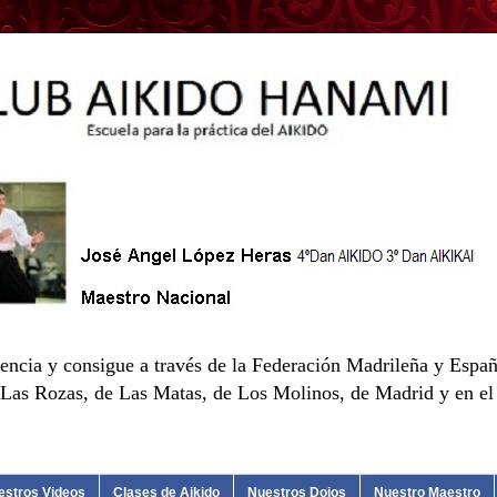
encia y consigue a través de la Federación Madrileña y Españ
as Rozas, de Las Matas, de Los Molinos, de Madrid y en el d
estros Videos
Clases de Aikido
Nuestros Dojos
Nuestro Maestro