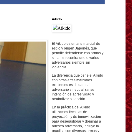
Aikido
El Aikido es un arte marcial de
estilo y origen Japonés, que
permite defenderse con armas y
sin armas contra uno o varios
adversarios siempre sin
violencia.
La diferencia que tiene el Aikido
con otras artes marciales
existentes es disuadir al
adversario y neutralizar su
intención de agresividad y
neutralizar su acción.
En la práctica del Aikido
utilizamos técnicas de
proyección y de inmovilización
para desequilibrar y dominar a
nuestro adversario, incluye la
práctica con diversas armas y