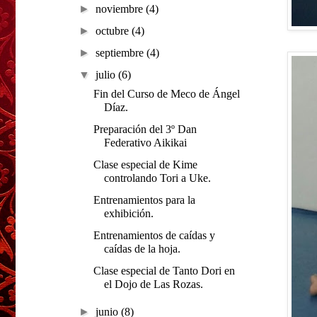
►
noviembre
(4)
►
octubre
(4)
►
septiembre
(4)
▼
julio
(6)
Fin del Curso de Meco de Ángel
Díaz.
Preparación del 3º Dan
Federativo Aikikai
Clase especial de Kime
controlando Tori a Uke.
Entrenamientos para la
exhibición.
Entrenamientos de caídas y
caídas de la hoja.
Clase especial de Tanto Dori en
el Dojo de Las Rozas.
►
junio
(8)