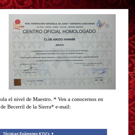
ola el nivel de Maestro. * Ven a conocernos en
e Becerril de la Sierra* e-mail:
Técnicas Exámenes KYU's ▼