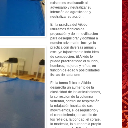
existentes es disuadir al
adversario y neutralizar su
intención de agresividad y
neutralizar su acción.
En la práctica del Aikido
utilizamos técnicas de
proyección y de inmovilización
para desequilibrar y dominar a
nuestro adversario, incluye la
práctica con diversas armas y
excluye tajantemente toda idea
de competición. El Aikido lo
puede practicar todo el mundo,
hombres, mujeres y niños, en
función de edad y posibilidades
físicas de cada uno.
En la forma física el Aikido
desarrolla un aumento de la
elasticidad de las articulaciones,
la corrección de la columna
vertebral, control de respiración,
la relajación técnica de sus
movimientos, el desequilibrio y
el conocimiento, desarrollo de
los reflejos, la bondad, el coraje,
la modestia, la autonomía propia