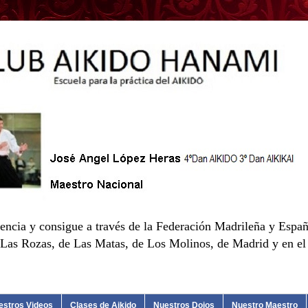
encia y consigue a través de la Federación Madrileña y Españ
as Rozas, de Las Matas, de Los Molinos, de Madrid y en el d
estros Videos
Clases de Aikido
Nuestros Dojos
Nuestro Maestro