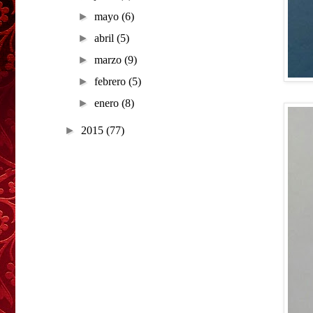
►
mayo
(6)
►
abril
(5)
►
marzo
(9)
►
febrero
(5)
►
enero
(8)
►
2015
(77)