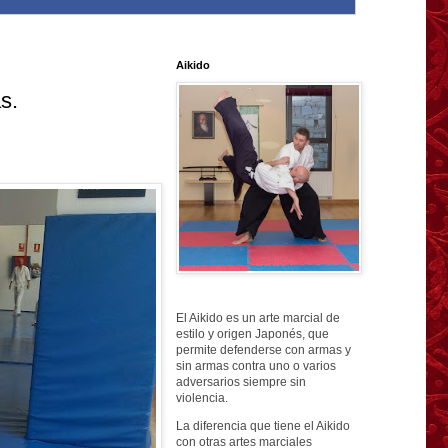
Aikido
s.
El Aikido es un arte marcial de
estilo y origen Japonés, que
permite defenderse con armas y
sin armas contra uno o varios
adversarios siempre sin
violencia.
La diferencia que tiene el Aikido
con otras artes marciales