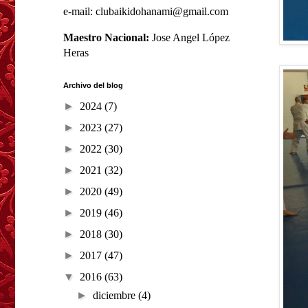
e-mail: clubaikidohanami@gmail.com
Maestro Nacional:
Jose Angel López
Heras
Archivo del blog
►
2024
(7)
►
2023
(27)
►
2022
(30)
►
2021
(32)
►
2020
(49)
►
2019
(46)
►
2018
(30)
►
2017
(47)
▼
2016
(63)
►
diciembre
(4)