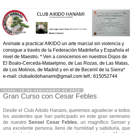
Animate a practicar AIKIDO un arte marcial sin violencia y
consigue a través de la Federación Madrileña y Española el
nivel de Maestro. * Ven a conocernos en nuestros Dojos de
El Boalo-Cerceda-Mataelpino, de Las Rozas, de Las Matas,
de Los Molinos, de Madrid y en el de Becerril de la Sierra*
e-mail: clubaikidohanami@gmail.com telf.: 615052744
lunes, 19 de septiembre de 2016
Gran Curso con Cesar Febles
Desde el Club Aikido Hanami, queremos agradecer a todos
los asistentes que han participado en este gran seminario
de nuestro
Sensei Cesar Febles
, un magnífico Sensei y
una excelente persona, lleno de humildad y sabiduría, que