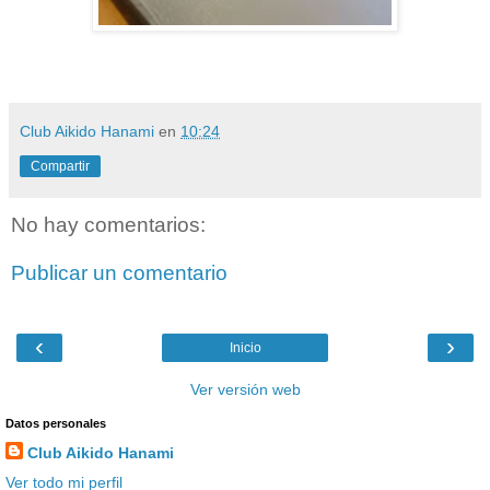
Club Aikido Hanami
en
10:24
Compartir
No hay comentarios:
Publicar un comentario
‹
›
Inicio
Ver versión web
Datos personales
Club Aikido Hanami
Ver todo mi perfil