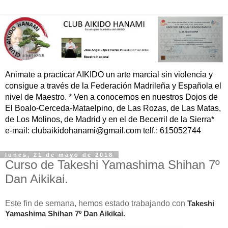
Animate a practicar AIKIDO un arte marcial sin violencia y
consigue a través de la Federación Madrileña y Española el
nivel de Maestro. * Ven a conocernos en nuestros Dojos de
El Boalo-Cerceda-Mataelpino, de Las Rozas, de Las Matas,
de Los Molinos, de Madrid y en el de Becerril de la Sierra*
e-mail: clubaikidohanami@gmail.com telf.: 615052744
lunes, 21 de mayo de 2018
Curso de Takeshi Yamashima Shihan 7º
Dan Aikikai.
Este fin de semana, hemos estado trabajando con
Takeshi
Yamashima Shihan 7º Dan Aikikai.