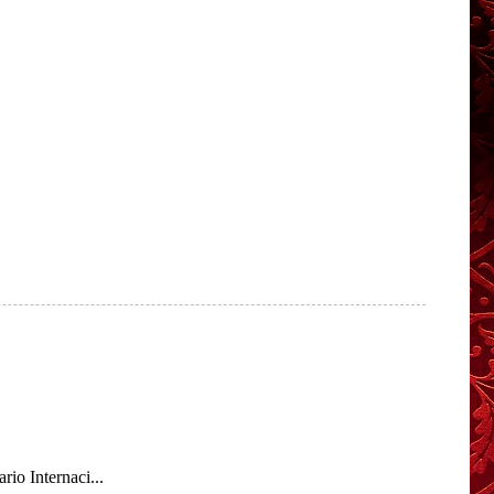
io Internaci...