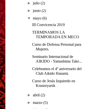
►
julio
(2)
►
junio
(2)
▼
mayo
(6)
III Convicencia 2019
TERMINAMOS LA
TEMPORADA EN MECO
Curso de Defensa Personal para
Mujeres.
Seminario Internacional de
AIKIDO - Yamashima Take...
Celebramos el 4º aniversario del
Club Aikido Hanami.
Curso de Jesús Izquierdo en
Krasnoyarsk
►
abril
(2)
►
marzo
(5)