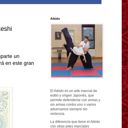
Aikido
keshi
parte un
rá en este gran
El Aikido es un arte marcial de
estilo y origen Japonés, que
permite defenderse con armas y
sin armas contra uno o varios
adversarios siempre sin
violencia.
La diferencia que tiene el Aikido
con otras artes marciales