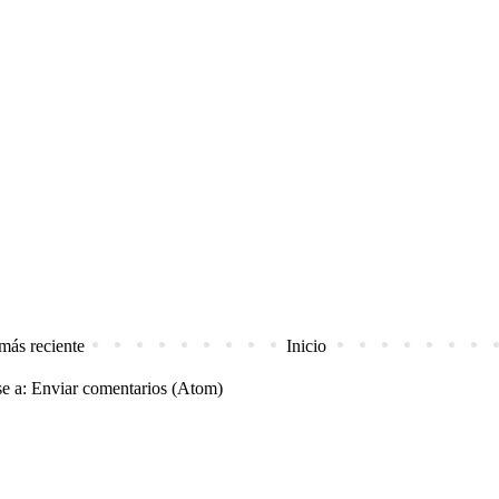
más reciente
Inicio
se a:
Enviar comentarios (Atom)