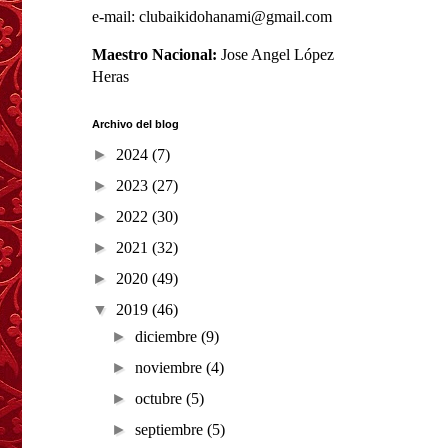
e-mail: clubaikidohanami@gmail.com
Maestro Nacional:
Jose Angel López
Heras
Archivo del blog
►
2024
(7)
►
2023
(27)
►
2022
(30)
►
2021
(32)
►
2020
(49)
▼
2019
(46)
►
diciembre
(9)
►
noviembre
(4)
►
octubre
(5)
►
septiembre
(5)