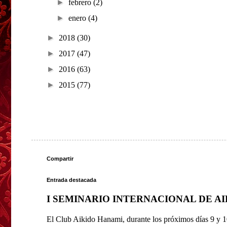
►
febrero
(2)
►
enero
(4)
►
2018
(30)
►
2017
(47)
►
2016
(63)
►
2015
(77)
Compartir
Entrada destacada
I SEMINARIO INTERNACIONAL DE A
El Club Aikido Hanami, durante los próximos días 9 y 10 