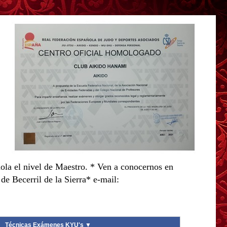
ola el nivel de Maestro. * Ven a conocernos en
e Becerril de la Sierra* e-mail:
Técnicas Exámenes KYU's ▼