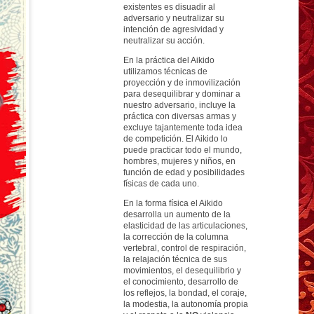
existentes es disuadir al
adversario y neutralizar su
intención de agresividad y
neutralizar su acción.
En la práctica del Aikido
utilizamos técnicas de
proyección y de inmovilización
para desequilibrar y dominar a
nuestro adversario, incluye la
práctica con diversas armas y
excluye tajantemente toda idea
de competición. El Aikido lo
puede practicar todo el mundo,
hombres, mujeres y niños, en
función de edad y posibilidades
físicas de cada uno.
En la forma física el Aikido
desarrolla un aumento de la
elasticidad de las articulaciones,
la corrección de la columna
vertebral, control de respiración,
la relajación técnica de sus
movimientos, el desequilibrio y
el conocimiento, desarrollo de
los reflejos, la bondad, el coraje,
la modestia, la autonomía propia