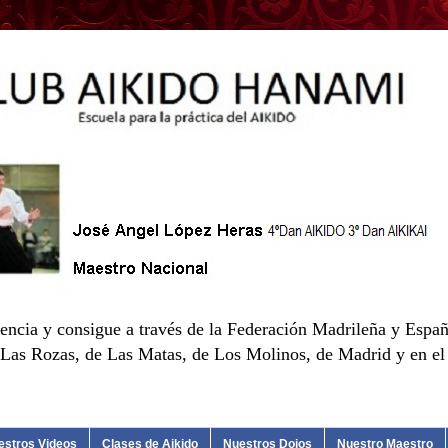
encia y consigue a través de la Federación Madrileña y Españ
as Rozas, de Las Matas, de Los Molinos, de Madrid y en el d
estros Videos
Clases de Aikido
Nuestros Dojos
Nuestro Maestro