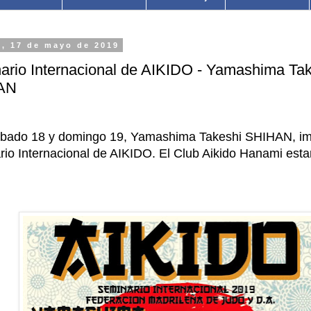
s, 17 de mayo de 2019
ario Internacional de AIKIDO - Yamashima Ta
AN
ábado 18 y domingo 19, Yamashima Takeshi SHIHAN, im
io Internacional de AIKIDO. El Club Aikido Hanami esta