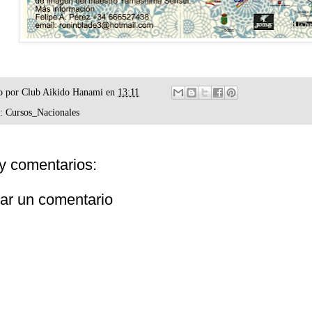
o por
Club Aikido Hanami
en
13:11
s:
Cursos_Nacionales
y comentarios:
car un comentario