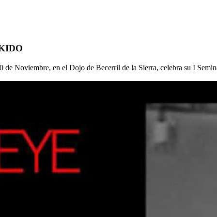
IKIDO
de Noviembre, en el Dojo de Becerril de la Sierra, celebra su I Seminar