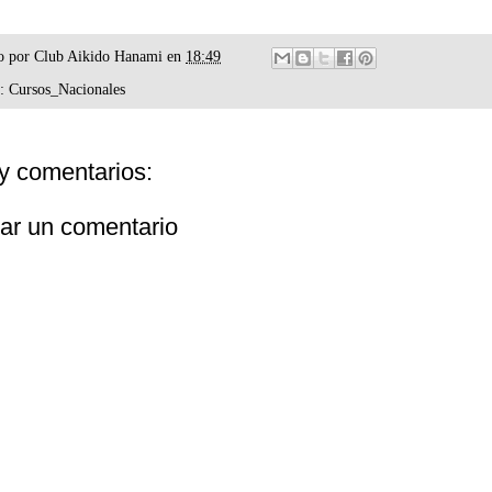
o por
Club Aikido Hanami
en
18:49
s:
Cursos_Nacionales
y comentarios:
car un comentario