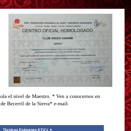
ola el nivel de Maestro. * Ven a conocernos en
e Becerril de la Sierra* e-mail:
Técnicas Exámenes KYU's ▼