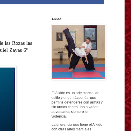
Aikido
e las Rozas las
uiel Zayas 6º
El Aikido es un arte marcial de
estilo y origen Japonés, que
permite defenderse con armas y
sin armas contra uno o varios
adversarios siempre sin
violencia.
La diferencia que tiene el Aikido
con otras artes marciales