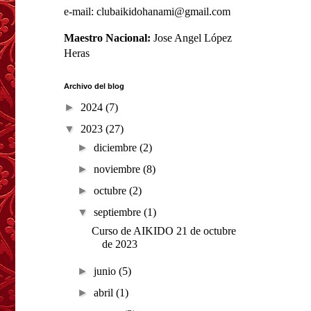
e-mail: clubaikidohanami@gmail.com
Maestro Nacional:
Jose Angel López
Heras
Archivo del blog
►
2024
(7)
▼
2023
(27)
►
diciembre
(2)
►
noviembre
(8)
►
octubre
(2)
▼
septiembre
(1)
Curso de AIKIDO 21 de octubre
de 2023
►
junio
(5)
►
abril
(1)