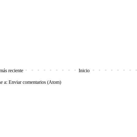
más reciente
Inicio
se a:
Enviar comentarios (Atom)