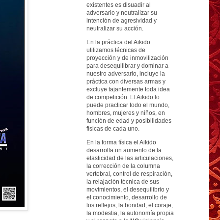
existentes es disuadir al
adversario y neutralizar su
intención de agresividad y
neutralizar su acción.
En la práctica del Aikido
utilizamos técnicas de
proyección y de inmovilización
para desequilibrar y dominar a
nuestro adversario, incluye la
práctica con diversas armas y
excluye tajantemente toda idea
de competición. El Aikido lo
puede practicar todo el mundo,
hombres, mujeres y niños, en
función de edad y posibilidades
físicas de cada uno.
En la forma física el Aikido
desarrolla un aumento de la
elasticidad de las articulaciones,
la corrección de la columna
vertebral, control de respiración,
la relajación técnica de sus
movimientos, el desequilibrio y
el conocimiento, desarrollo de
los reflejos, la bondad, el coraje,
la modestia, la autonomía propia