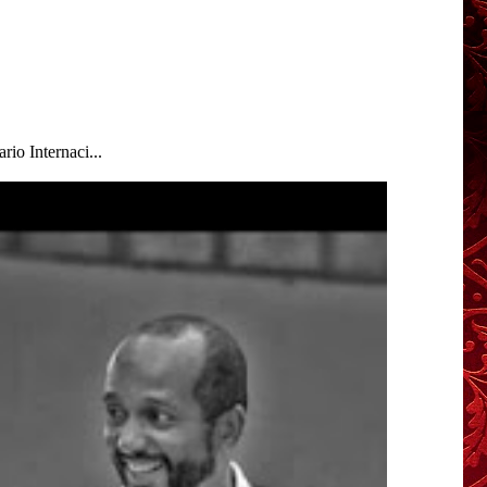
io Internaci...