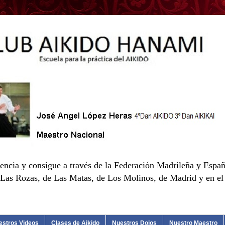
encia y consigue a través de la Federación Madrileña y Españ
as Rozas, de Las Matas, de Los Molinos, de Madrid y en el d
estros Videos
Clases de Aikido
Nuestros Dojos
Nuestro Maestro